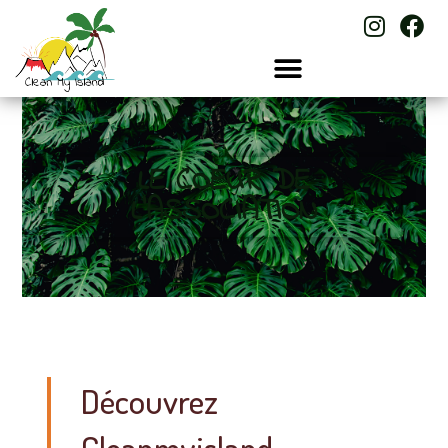
LE COEUR DE
L'ASSOCIATION
Découvrez
Cleanmyisland