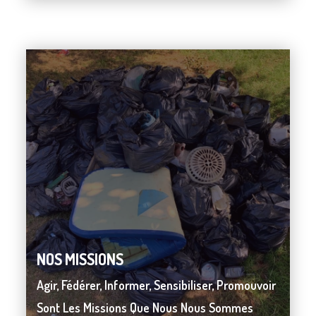
NOS MISSIONS
NOS MISSIONS
Agir, Fédérer, Informer, Sensibiliser, Promouvoir
Agir, Fédérer, Informer, Sensibiliser, Promouvoir
Sont Les Missions Que Nous Nous Sommes
Sont Les Missions Que Nous Nous Sommes