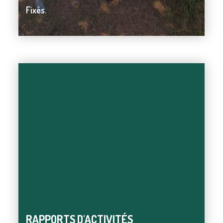
Fixés.
Fixés.
RAPPORTS D'ACTIVITÉS
RAPPORTS D'ACTIVITÉS